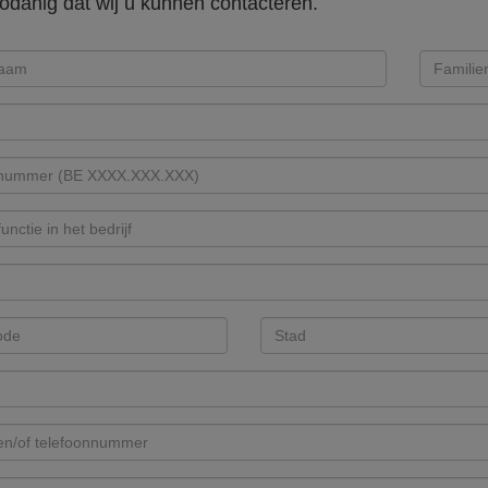
zodanig dat wij u kunnen contacteren.