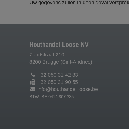
Uw gegevens zullen in geen geval verspre
Houthandel Loose NV
Zandstraat 210
8200 Brugge (Sint-Andries)
+32 050 31 42 83
+32 050 31 90 55
info@houthandel-loose.be
-
BTW -BE 0414.807.335