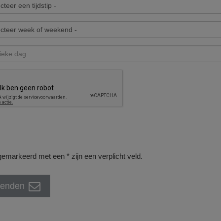
emarkeerd met een * zijn een verplicht veld.
zenden