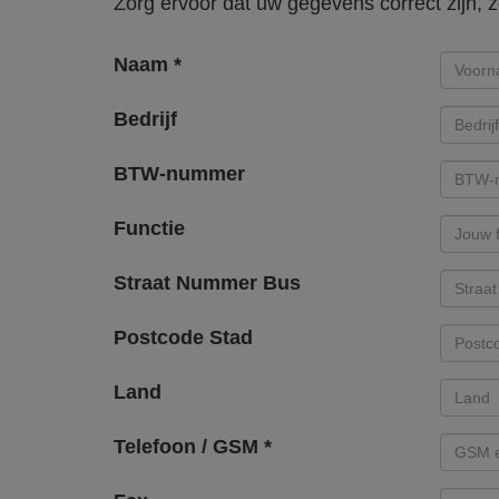
Zorg ervoor dat uw gegevens correct zijn, 
Naam *
Bedrijf
BTW-nummer
Functie
Straat
Nummer
Bus
Postcode
Stad
Land
Telefoon / GSM *