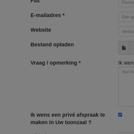
Fax
E-mailadres *
Website
Bestand opladen
Vraag / opmerking *
Ik wen
Ik wens een privé afspraak te
maken in Uw toonzaal ?