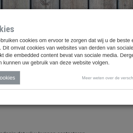
kies
ruiken cookies om ervoor te zorgen dat wij u de beste 
 Dit omvat cookies van websites van derden van social
t die embedded content bevat van sociale media. Derge
n kunnen uw gebruik van deze website volgen.
WAT DOEN WE
LOCATIE
CONTACT
WEBSHO
cookies
Meer weten over de versch