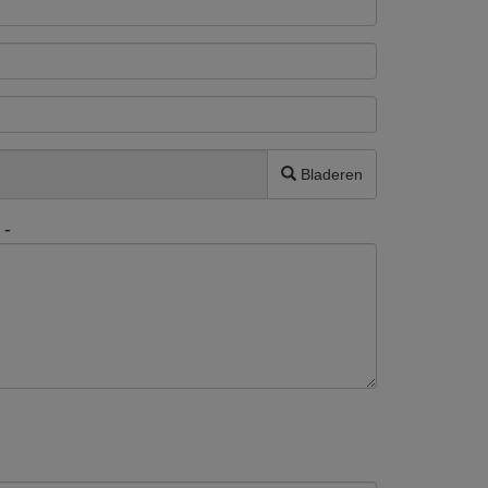
Bladeren
 -