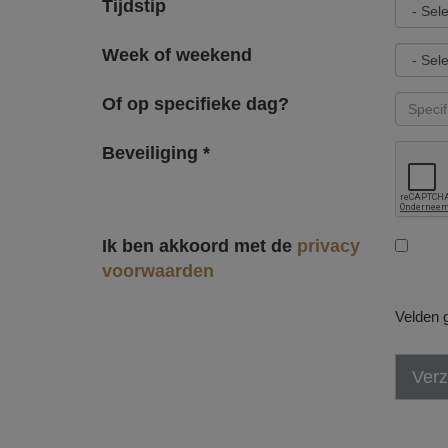
Tijdstip
Week of weekend
Of op specifieke dag?
Beveiliging *
Ik ben akkoord met de
privacy
voorwaarden
Velden g
Ver