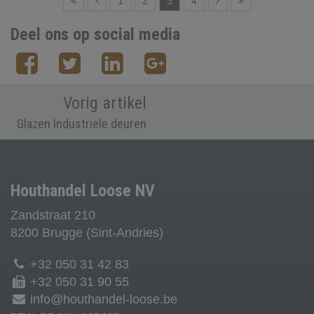
1
2
3
4
Deel ons op social media
Vorig artikel
Glazen Industriele deuren
Houthandel Loose NV
Zandstraat 210
8200 Brugge (Sint-Andries)
+32 050 31 42 83
+32 050 31 90 55
info@houthandel-loose.be