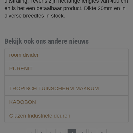
uitstraling. Tevens zijn het lange lengtes van 400 cm
en is het een betaalbaar product. Dikte 20mm en in
diverse breedtes in stock.
Bekijk ook ons andere nieuws
room divider
PURENIT
TROPISCH TUINSCHERM MAKKUM
KADOBON
Glazen Industriele deuren