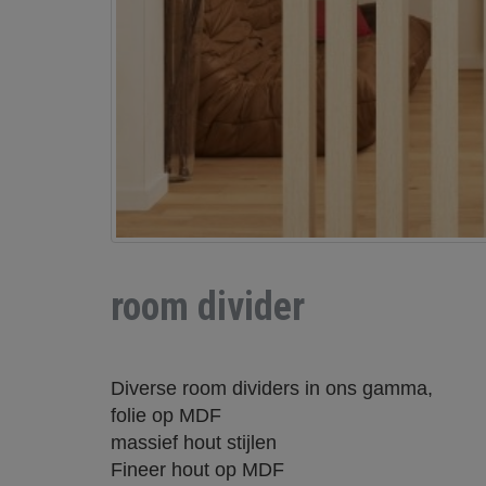
room divider
Diverse room dividers in ons gamma,
folie op MDF
massief hout stijlen
Fineer hout op MDF