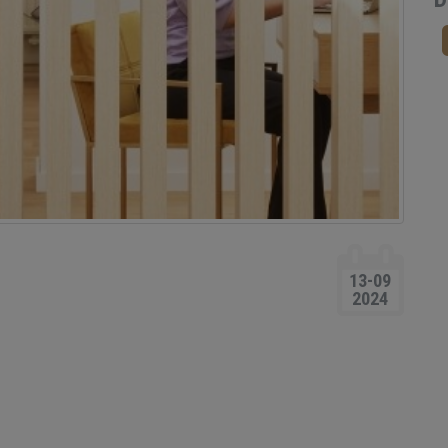
13-09
2024