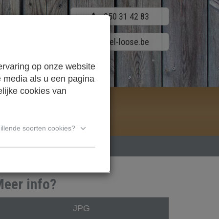
050 31 42 83
info@houthandel-loose.be
ervaring op onze website
e media als u een pagina
lijke cookies van
PS
illende soorten cookies?
eer info?
JPG