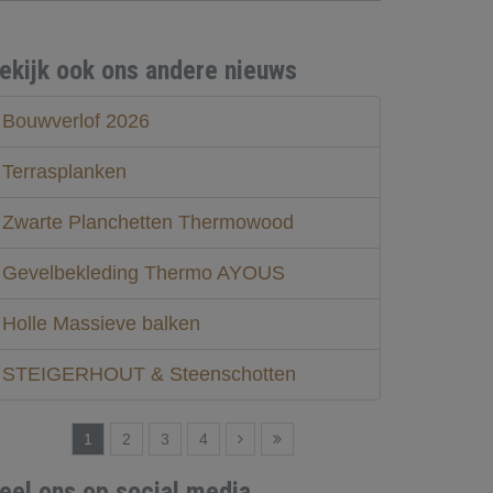
ekijk ook ons andere nieuws
Bouwverlof 2026
Terrasplanken
Zwarte Planchetten Thermowood
Gevelbekleding Thermo AYOUS
Holle Massieve balken
STEIGERHOUT & Steenschotten
1
2
3
4
eel ons op social media