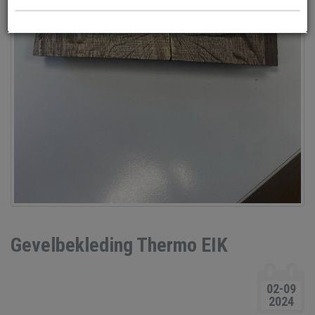
Gevelbekleding Thermo EIK
02-09
2024