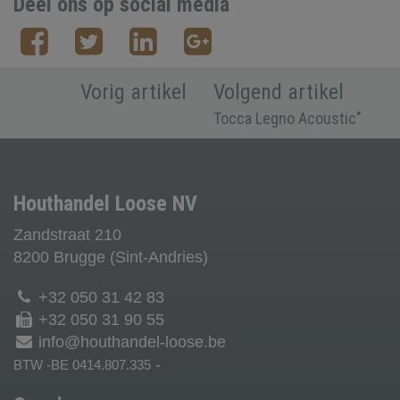
Deel ons op social media
Vorig artikel
Volgend artikel
Tocca Legno Acoustic"
Houthandel Loose NV
Zandstraat 210
8200 Brugge (Sint-Andries)
+32 050 31 42 83
+32 050 31 90 55
info@houthandel-loose.be
-
BTW -BE 0414.807.335