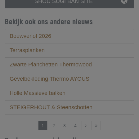
SHOU SUGI BAN SITE
Bekijk ook ons andere nieuws
Bouwverlof 2026
Terrasplanken
Zwarte Planchetten Thermowood
Gevelbekleding Thermo AYOUS
Holle Massieve balken
STEIGERHOUT & Steenschotten
1
2
3
4