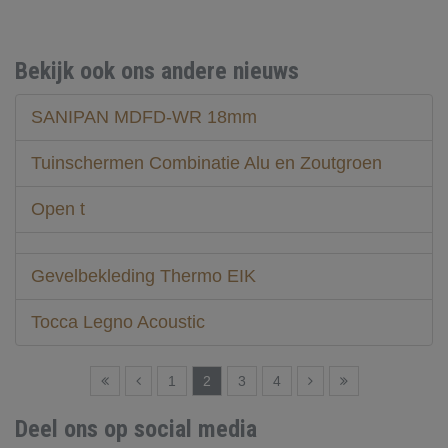
Bekijk ook ons andere nieuws
SANIPAN MDFD-WR 18mm
Tuinschermen Combinatie Alu en Zoutgroen
Open t
Gevelbekleding Thermo EIK
Tocca Legno Acoustic
1
2
3
4
Deel ons op social media