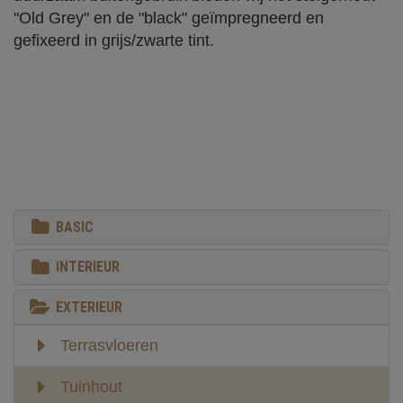
"Old Grey" en de "black" geïmpregneerd en
gefixeerd in grijs/zwarte tint.
BASIC
INTERIEUR
EXTERIEUR
Terrasvloeren
Tuinhout