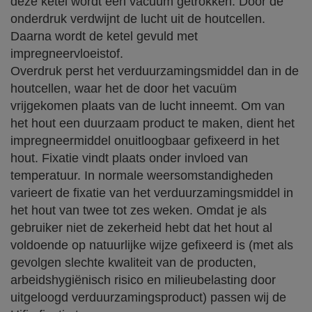
deze ketel wordt een vacuüm getrokken. Door de
onderdruk verdwijnt de lucht uit de houtcellen.
Daarna wordt de ketel gevuld met
impregneervloeistof.
Overdruk perst het verduurzamingsmiddel dan in de
houtcellen, waar het de door het vacuüm
vrijgekomen plaats van de lucht inneemt. Om van
het hout een duurzaam product te maken, dient het
impregneermiddel onuitloogbaar gefixeerd in het
hout. Fixatie vindt plaats onder invloed van
temperatuur. In normale weersomstandigheden
varieert de fixatie van het verduurzamingsmiddel in
het hout van twee tot zes weken. Omdat je als
gebruiker niet de zekerheid hebt dat het hout al
voldoende op natuurlijke wijze gefixeerd is (met als
gevolgen slechte kwaliteit van de producten,
arbeidshygiënisch risico en milieubelasting door
uitgeloogd verduurzamingsproduct) passen wij de