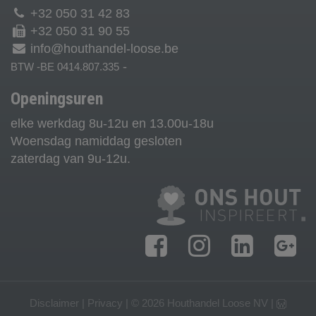
+32 050 31 42 83
+32 050 31 90 55
info@houthandel-loose.be
-
BTW -BE 0414.807.335
Openingsuren
elke werkdag 8u-12u en 13.00u-18u
Woensdag namiddag gesloten
zaterdag van 9u-12u.
Disclaimer
|
Privacy
| © 2026
Houthandel Loose NV
|