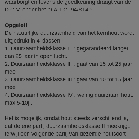
waarborgt en tevens de goedkeuring draagt van de
D.G.V. onder het nr A.T.G. 94/S149.
Opgelet!
De natuurlijke duurzaamheid van het kernhout wordt
uitgedrukt in 4 klassen:
1. Duurzaamheidsklasse I : gegarandeerd langer
dan 25 jaar in open lucht.
2. Duurzaamheidsklasse II : gaat van 15 tot 25 jaar
mee
3. Duurzaamheidsklasse III : gaat van 10 tot 15 jaar
mee
4. Duurzaamheidsklasse IV : weinig duurzaam hout,
max 5-10j .
Het is mogelijk, omdat hout steeds verschillend is,
dat de ene partij duurzaamheidsklasse II meekrijgt,
terwijl een volgende partij van dezelfde houtsoort