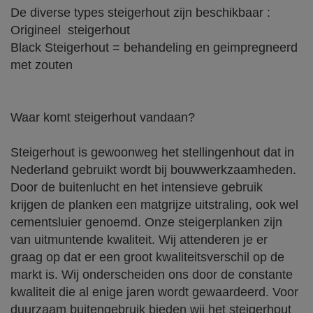
De diverse types steigerhout zijn beschikbaar :
Origineel steigerhout
Black Steigerhout = behandeling en geimpregneerd
met zouten
Waar komt steigerhout vandaan?
Steigerhout is gewoonweg het stellingenhout dat in
Nederland gebruikt wordt bij bouwwerkzaamheden.
Door de buitenlucht en het intensieve gebruik
krijgen de planken een matgrijze uitstraling, ook wel
cementsluier genoemd. Onze steigerplanken zijn
van uitmuntende kwaliteit. Wij attenderen je er
graag op dat er een groot kwaliteitsverschil op de
markt is. Wij onderscheiden ons door de constante
kwaliteit die al enige jaren wordt gewaardeerd. Voor
duurzaam buitengebruik bieden wij het steigerhout