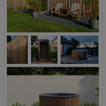
sauna
Hot tub